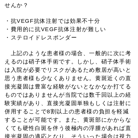
せんか？
・抗VEGF抗体注射では効果不十分
・費用的に抗VEGF抗体注射が難しい
・ステロイドレスポンダー
上記のような患者様の場合、一般的に次に考
えるのは硝子体手術です。しかし、硝子体手術
は入院が必要でリスクがあるため敷居が高いと
思う患者様も少なくありません。黄斑近くの直
接光凝固は豊富な経験がないとなかなか打てる
ものではありませんが当院では数千回以上の経
験実績があり、直接光凝固単独もしくは注射に
併用することで8割以上の患者様の負担を軽減
することが可能です。また、黄斑部にかからな
くても硬性白斑を伴う後極内の浮腫があれば直
接光凝固の適応となり、そういった場合は視力