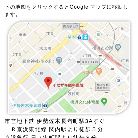
下の地図をクリックするとGoogle マップに移動し
ます。
市営地下鉄 伊勢佐木長者町駅3Aすぐ
ＪＲ京浜東北線 関内駅より徒歩５分
京浜急行 日ノ出町駅より徒歩８分