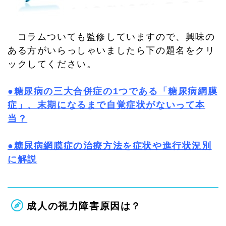
コラムついても監修していますので、興味の
ある方がいらっしゃいましたら下の題名をクリ
ックしてください。
●糖尿病の三大合併症の1つである「糖尿病網膜
症」、末期になるまで自覚症状がないって本
当？
●糖尿病網膜症の治療方法を症状や進行状況別
に解説
成人の視力障害原因は？