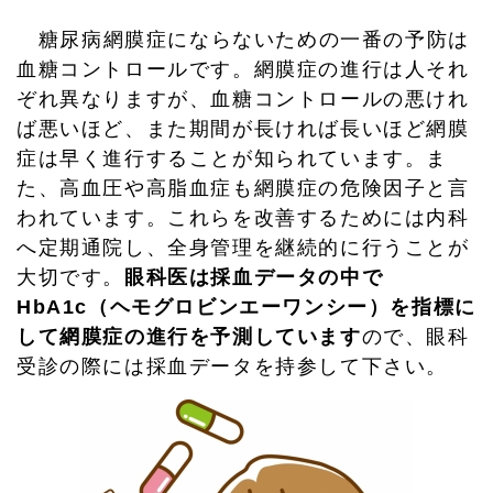
糖尿病網膜症にならないための一番の予防は
血糖コントロールです。網膜症の進行は人それ
ぞれ異なりますが、血糖コントロールの悪けれ
ば悪いほど、また期間が長ければ長いほど網膜
症は早く進行することが知られています。ま
た、高血圧や高脂血症も網膜症の危険因子と言
われています。これらを改善するためには内科
へ定期通院し、全身管理を継続的に行うことが
大切です。
眼科医は採血データの中で
HbA1c（ヘモグロビンエーワンシー）を指標に
して網膜症の進行を予測しています
ので、眼科
受診の際には採血データを持参して下さい。