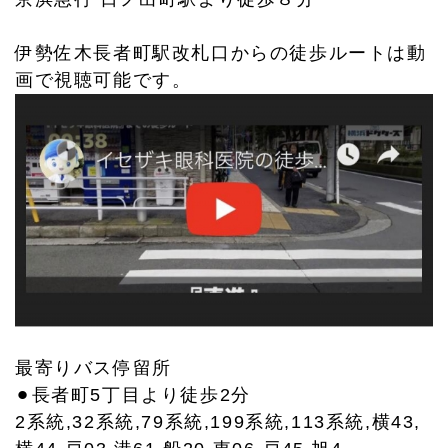
伊勢佐木長者町駅改札口からの徒歩ルートは動
画で視聴可能です。
最寄りバス停留所
⚫︎長者町5丁目より徒歩2分
2系統,32系統,79系統,199系統,113系統,横43,