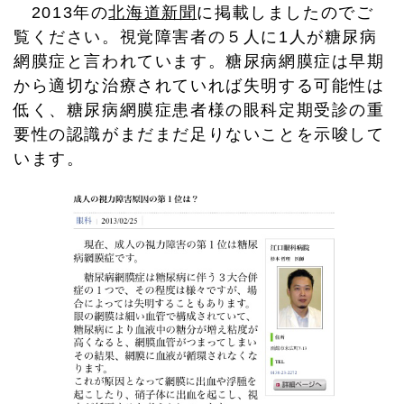
2013年の
北海道新聞
に掲載しましたのでご
覧ください。視覚障害者の５人に1人が糖尿病
網膜症と言われています。糖尿病網膜症は早期
から適切な治療されていれば失明する可能性は
低く、糖尿病網膜症患者様の眼科定期受診の重
要性の認識がまだまだ足りないことを示唆して
います。