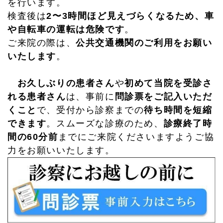
を行います。
検査後は
2〜3時間ほど見えづらくなるため、車
や自転車の運転は危険です
。
ご来院の際は、
公共交通機関のご利用をお願い
いたします
。
お久しぶりの患者さん
や
初めて当院を受診さ
れる患者さん
は、事前に
問診票をご記入いただ
くこと
で、受付から診察までの
待ち時間を短縮
できます
。スムーズな診療のため、
診療終了時
間の60分前
までにご来院くださいますようご協
力をお願いいたします。