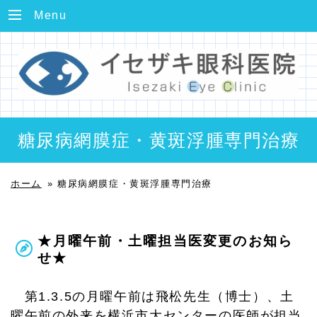
Menu
糖尿病網膜症・黄斑浮腫専門治療
ホーム
»
糖尿病網膜症・黄斑浮腫専門治療
★月曜午前・土曜担当医変更のお知ら
せ★
第1.3.5の月曜午前は飛松先生（博士）、土
曜午前の外来を横浜市大センターの医師が担当