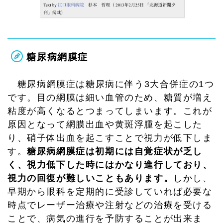
糖尿病網膜症
糖尿病網膜症は糖尿病に伴う3大合併症の1つ
です。目の網膜は細い血管のため、糖質が増え
粘度が高くなるとつまってしまいます。これが
原因となって網膜出血や黄斑浮腫を起こした
り、硝子体出血を起こすことで視力が低下しま
す。
糖尿病網膜症は初期には自覚症状が乏し
く、視力低下した時にはかなり進行しており、
視力の回復が難しいこともあります。
しかし、
早期から眼科を定期的に受診していれば必要な
時点でレーザー治療や注射などの治療を受ける
ことで、病気の進行を予防することが出来ま