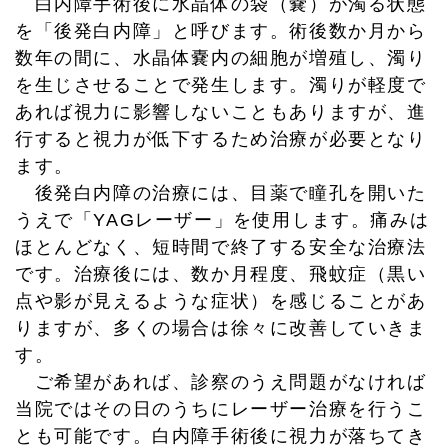
白内障手術後に水晶体の袋（嚢）が濁る状態
を「後発白内障」と呼びます。術後数か月から
数年の間に、水晶体嚢内の細胞が増殖し、濁り
を生じさせることで発生します。濁りが軽度で
あれば視力に影響しないこともありますが、進
行すると視力が低下するため治療が必要となり
ます。
後発白内障の治療には、目薬で瞳孔を開いた
うえで「YAGレーザー」を使用します。痛みは
ほとんどなく、短時間で終了する安全な治療法
です。治療後には、数か月程度、飛蚊症（黒い
点や影が見えるような症状）を感じることがあ
りますが、多くの場合は徐々に改善していきま
す。
ご希望があれば、診察のうえ問題がなければ
当院ではその日のうちにレーザー治療を行うこ
とも可能です。白内障手術後に視力が落ちてき