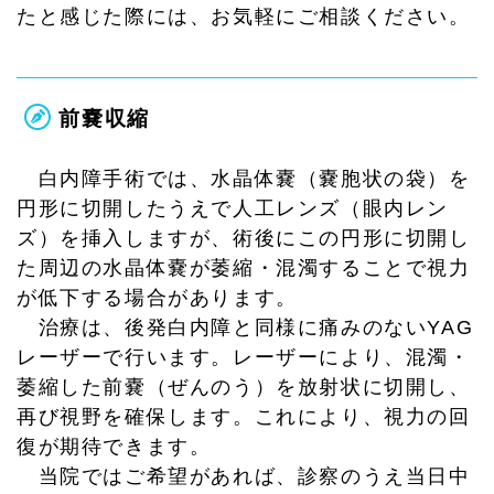
たと感じた際には、お気軽にご相談ください。
前嚢収縮
白内障手術では、水晶体嚢（嚢胞状の袋）を
円形に切開したうえで人工レンズ（眼内レン
ズ）を挿入しますが、術後にこの円形に切開し
た周辺の水晶体嚢が萎縮・混濁することで視力
が低下する場合があります。
治療は、後発白内障と同様に痛みのないYAG
レーザーで行います。レーザーにより、混濁・
萎縮した前嚢（ぜんのう）を放射状に切開し、
再び視野を確保します。これにより、視力の回
復が期待できます。
当院ではご希望があれば、診察のうえ当日中